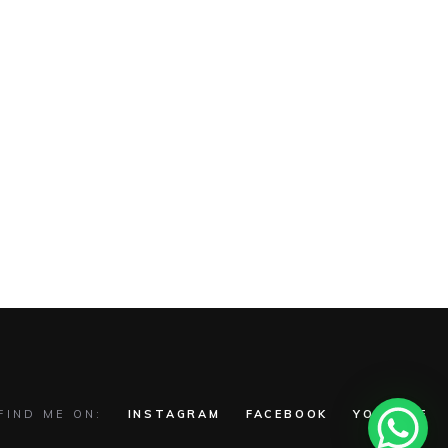
FIND ME ON:
INSTAGRAM
FACEBOOK
YOUTUBE