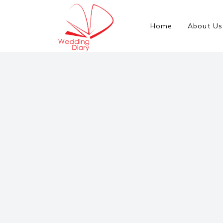
Home
About Us